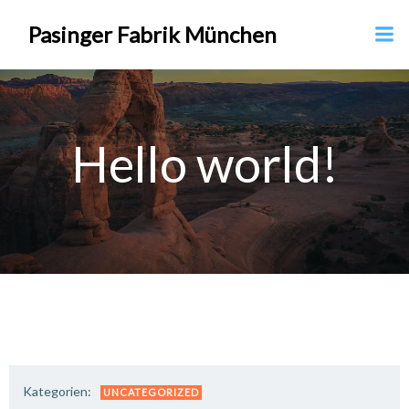
Zum
Pasinger Fabrik München
Inhalt
springen
Hello world!
Kategorien:
UNCATEGORIZED